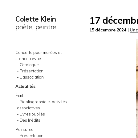
17 décembr
Colette Klein
poète, peintre...
15 décembre 2024 |
Unc
Concerto pour marées et
silence, revue
Catalogue
Présentation
L'association
Actualités
Écrits
Biobliographie et activités
associatives
Livres publiés
Des Inédits
Peintures
Présentation