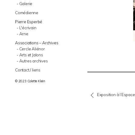
Galerie
Comédienne
Pierre Esperbé
L'écrivain
Arne
Associations – Archives
Cercle Aliénor
Arts et Jalons
Autres archives
Contact / liens
© 2023 Colette Klein
Exposition à l’Espa