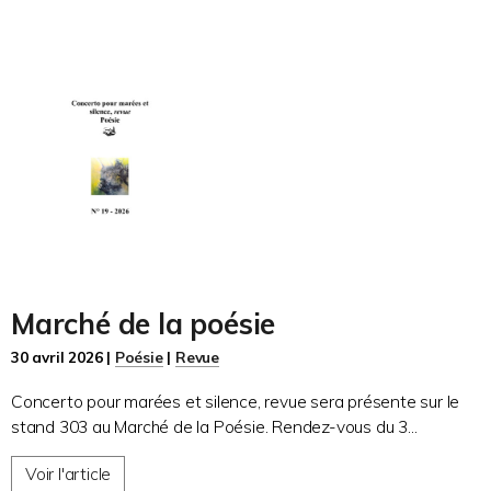
Marché de la poésie
30 avril 2026 |
Poésie
|
Revue
Concerto pour marées et silence, revue sera présente sur le
stand 303 au Marché de la Poésie. Rendez-vous du 3...
Voir l'article