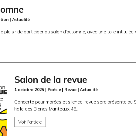
tomne
ition
|
Actualité
 le plaisir de participer au salon d’automne, avec une toile intitulée 
Salon de la revue
1 octobre 2025 |
Poésie
|
Revue
|
Actualité
Concerto pour marées et silence, revue sera présente au S
halle des Blancs Manteaux 48,...
Voir l'article