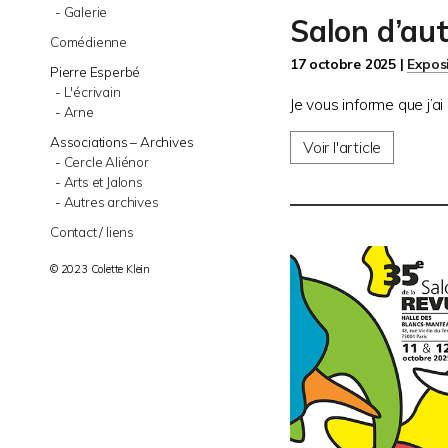
Galerie
Salon d’au
Comédienne
17 octobre 2025 |
Expos
Pierre Esperbé
L'écrivain
Je vous informe que j’ai
Arne
Associations – Archives
Voir l'article
Cercle Aliénor
Arts et Jalons
Autres archives
Contact / liens
© 2023 Colette Klein