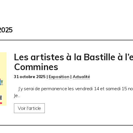
2025
Les artistes à la Bastille à l
Commines
31 octobre 2025 |
Exposition
|
Actualité
J’y serai de permanence les vendredi 14 et samedi 15 no
Je...
Voir l'article