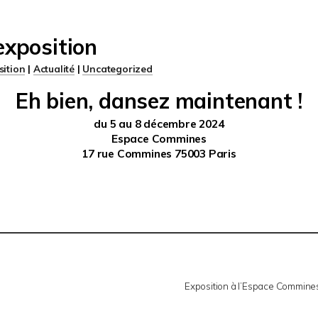
exposition
sition
|
Actualité
|
Uncategorized
Eh bien, dansez maintenant !
du 5 au 8 décembre 2024
Espace Commines
17 rue Commines 75003 Paris
Exposition à l’Espace Commine