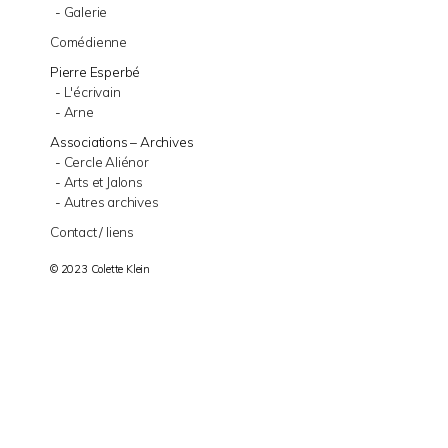
Galerie
Comédienne
Pierre Esperbé
L'écrivain
Arne
Associations – Archives
Cercle Aliénor
Arts et Jalons
Autres archives
Contact / liens
© 2023 Colette Klein